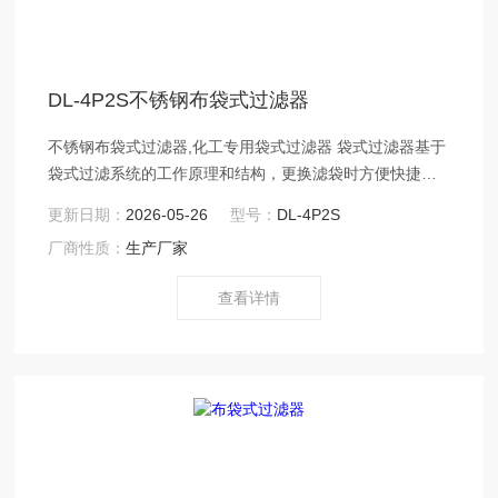
DL-4P2S不锈钢布袋式过滤器
不锈钢布袋式过滤器,化工专用袋式过滤器 袋式过滤器基于
袋式过滤系统的工作原理和结构，更换滤袋时方便快捷，
而且过滤机免清洗，省工省时。滤袋侧漏机率小，有力的
更新日期：
2026-05-26
型号：
DL-4P2S
保证了过滤品质。
厂商性质：
生产厂家
查看详情