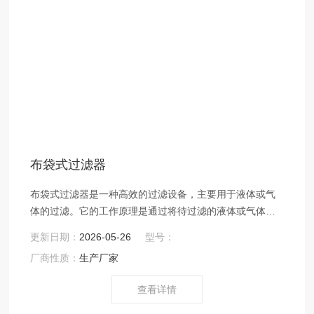
布袋式过滤器
布袋式过滤器是一种高效的过滤设备，主要用于液体或气
体的过滤。它的工作原理是通过将待过滤的液体或气体通
过布袋，利用布袋的微孔结构来截留固体颗粒，从而达到
更新日期：
2026-05-26
型号：
过滤的目的。
厂商性质：
生产厂家
查看详情