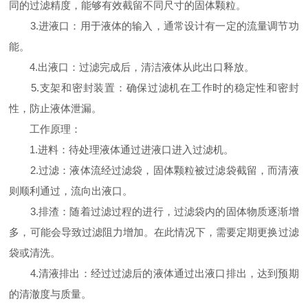
同的过滤精度，能够有效截留不同尺寸的固体颗粒。
3.进液口：用于液体的输入，通常设计有一定的流量调节功
能。
4.出液口：过滤完成后，清洁液体从此出口释放。
5.支架和密封装置：确保过滤机在工作时的稳定性和密封
性，防止液体泄漏。
工作原理：
1.进料：待处理液体通过进液口进入过滤机。
2.过滤：液体流经过滤袋，固体颗粒被过滤袋截留，而清液
则顺利通过，流向出液口。
3.排渣：随着过滤过程的进行，过滤袋内的固体物质逐渐增
多，可能会导致过滤阻力增加。在此情况下，需要定期更换过滤
袋或清洗。
4.清液排出：经过过滤后的液体通过出液口排出，达到预期
的清澈度与质量。