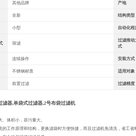
其他品牌
产地
全新
结构类型
小型
自动化程
过滤推动
式
筛滤
式
连续操作
安装方式
不锈钢材质
适用对象
前置过滤
过滤精度
滤器,单袋式过滤器,2号布袋过滤机
大、体积小，容污量大。
统的工作原理和结构，更换滤袋时方便快捷，而且过滤机免清洗，省工