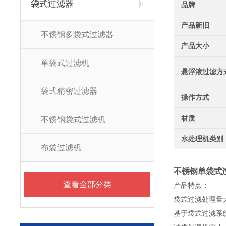
袋式过滤器
品牌
产品新旧
不锈钢多袋式过滤器
产品大小
单袋式过滤机
悬浮液过滤方
袋式精密过滤器
操作方式
材质
不锈钢袋式过滤机
水处理机类别
布袋过滤机
不锈钢单袋式过
查看全部分类
产品特点：
袋式过滤处理量
基于袋式过滤系