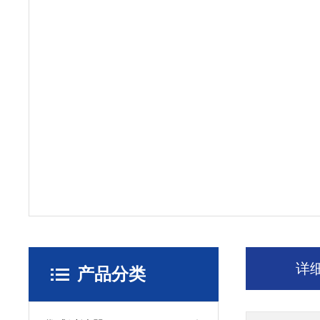
详
产品分类