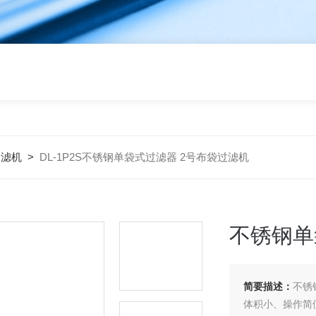
过滤机
>
DL-1P2S不锈钢单袋式过滤器 2号布袋过滤机
不锈钢单
简要描述：
不锈
体积小、操作简