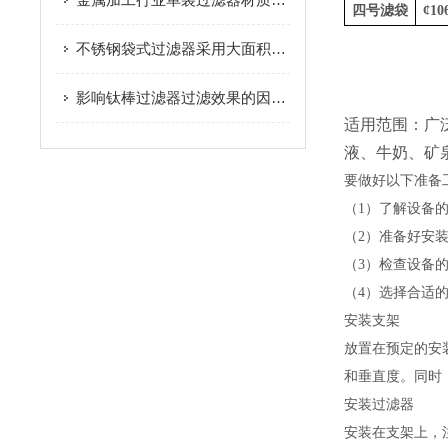
四号滤袋
¢
10
不锈钢袋式过滤器采用大面积过滤，能够有效截留固体颗粒
影响钛棒过滤器过滤效果的因素有哪些
适用范围：
广
液、牛奶、矿
要做好以下准备
（1）了解设备
（2）准备好安
（3）检查设备
（4）选择合适
安装支架
放置在预定的安
和垂直度。同时
安装过滤器
安装在支架上，