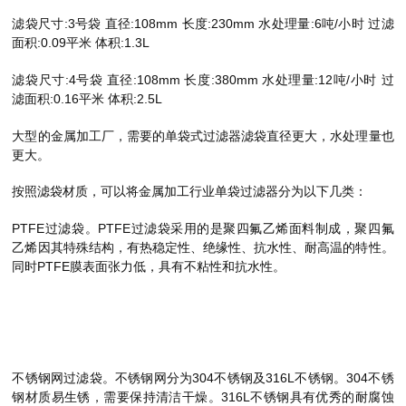
滤袋尺寸:3号袋 直径:108mm 长度:230mm 水处理量:6吨/小时 过滤
面积:0.09平米 体积:1.3L
滤袋尺寸:4号袋 直径:108mm 长度:380mm 水处理量:12吨/小时 过
滤面积:0.16平米 体积:2.5L
大型的金属加工厂，需要的单袋式过滤器滤袋直径更大，水处理量也
更大。
按照滤袋材质，可以将金属加工行业单袋过滤器分为以下几类：
PTFE过滤袋。PTFE过滤袋采用的是聚四氟乙烯面料制成，聚四氟
乙烯因其特殊结构，有热稳定性、绝缘性、抗水性、耐高温的特性。
同时PTFE膜表面张力低，具有不粘性和抗水性。
不锈钢网过滤袋。不锈钢网分为304不锈钢及316L不锈钢。304不锈
钢材质易生锈，需要保持清洁干燥。316L不锈钢具有优秀的耐腐蚀