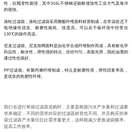
性，抗蠕变性能强，其中316L不锈钢还能耐侵蚀性工业大气及海洋
的侵蚀。
涤纶过滤袋，涤纶过滤袋采用聚酯纤维面料材质制成，在常温状态下
电绝缘性优良、耐磨性能耗、强度高。可以在干燥环境中经受住
130℃的操作高温。
尼龙过滤袋。尼龙筛网面料是由化学合成纤维制作而成，具有耐化学
药品性，耐水性，弹性强的特点，丝径均匀，表面光滑，因此油墨的
通过性也很好。
PP过滤袋。有聚丙烯纤维制成，特点是耐磨性强，弹性回复率高，
是优良的热塑性纤维。
我们在进行单袋过滤器选购时，主要是根据污水产水量和过滤要
求来确定，不同的需求对应的过滤器材质也不同。并且购买的单
袋过滤器产水量往往比需求量更大，这样能减少更换滤袋频率。
提高工作效率。