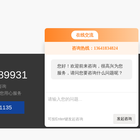
在线交流
咨询热线：13641834824
您好！欢迎前来咨询，很高兴为您
89931
服务，请问您要咨询什么问题呢？
咨询
您用心服务
1135
关注微信
发起咨询
可按Enter键发起咨询