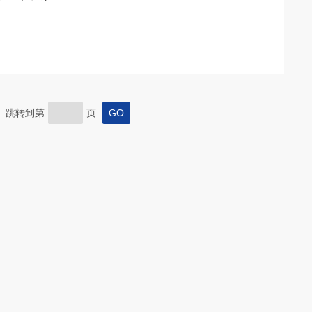
页 跳转到第
页