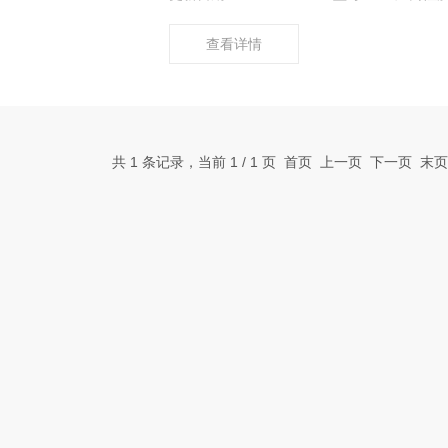
查看详情
共 1 条记录，当前 1 / 1 页 首页 上一页 下一页 末