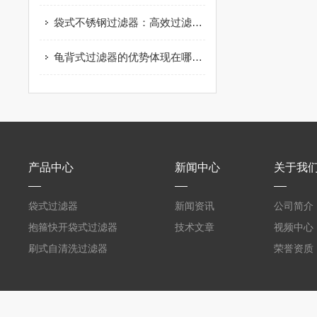
袋式不锈钢过滤器：高效过滤的选择
龟背式过滤器的优势体现在哪些方面？
产品中心
新闻中心
关于我
袋式过滤器
新闻资讯
公司简介
抱箍快开袋式过滤器
技术文章
视频中心
刷式自清洗过滤器
荣誉资质