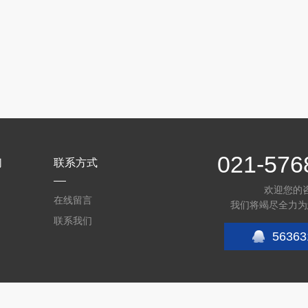
021-576
们
联系方式
欢迎您的
在线留言
我们将竭尽全力为
联系我们
56363