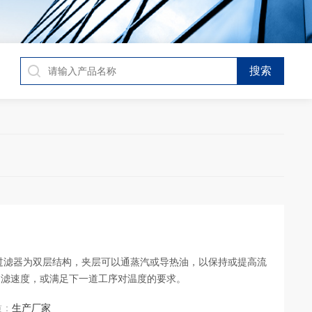
过滤器为双层结构，夹层可以通蒸汽或导热油，以保持或提高流
过滤速度，或满足下一道工序对温度的要求。
质：
生产厂家