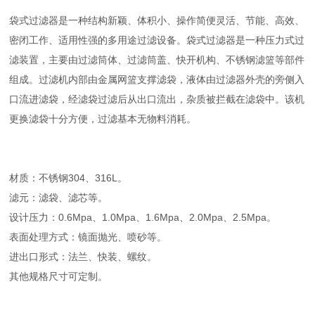
袋式过滤器是一种结构新颖、体积小、操作简便灵活、节能、高效、
密闭工作、适用性强的多用途过滤设备。袋式过滤器是一种压力式过
滤装置，主要由过滤筒体、过滤筒盖、快开机构、不锈钢滤篮等部件
组成。过滤机内部由金属网篮支撑滤袋，液体由过滤器外壳的旁侧入
口流进滤袋，经滤袋过滤后从出口流出，杂质被拦截在滤袋中。该机
更换滤袋十分方便，过滤基本无物料消耗。
材质：不锈钢304、316L。
滤元：滤袋、滤芯等。
设计压力：0.6Mpa、1.0Mpa、1.6Mpa、2.0Mpa、2.5Mpa。
表面处理方式：镜面抛光、喷砂等。
进出口形式：法兰、快装、螺纹。
其他规格尺寸可定制。