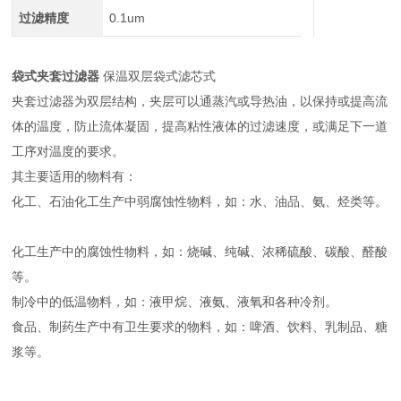
过滤精度
0.1um
袋式夹套过滤器
保温双层袋式滤芯式
夹套过滤器为双层结构，夹层可以通蒸汽或导热油，以保持或提高流
体的温度，防止流体凝固，提高粘性液体的过滤速度，或满足下一道
工序对温度的要求。
其主要适用的物料有：
化工、石油化工生产中弱腐蚀性物料，如：水、油品、氨、烃类等。
化工生产中的腐蚀性物料，如：烧碱、纯碱、浓稀硫酸、碳酸、醛酸
等。
制冷中的低温物料，如：液甲烷、液氨、液氧和各种冷剂。
食品、制药生产中有卫生要求的物料，如：啤酒、饮料、乳制品、糖
浆等。