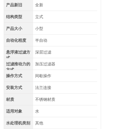
产品新旧
全新
结构类型
立式
产品大小
小型
自动化程度
半自动
悬浮液过滤方
深层过滤
式
过滤推动力的
加压过滤器
方式
操作方式
间歇操作
安装方式
法兰连接
材质
不锈钢材质
适用对象
水
水处理机类别
其他