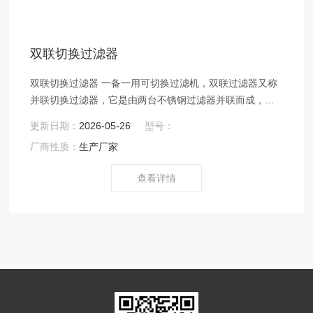
双联切换过滤器
双联切换过滤器 一备一用可切换过滤机，双联过滤器又称
并联切换过滤器，它是由两台不锈钢过滤器并联而成，也
可多台互联。采用两个三通球阀，将两个单筒过滤器组装
更新日期：
2026-05-26
型号：
在一个机座上。清洗过滤器时不必停车，保证其连续工
厂商性质：
生产厂家
作，是不停车生产线过滤装置的较好选择。具有结构新颖
合理、密封性好、流通能力强、操作简便等诸多优点。应
查看详情
用范围广泛、适应性强的多用途过滤设备。