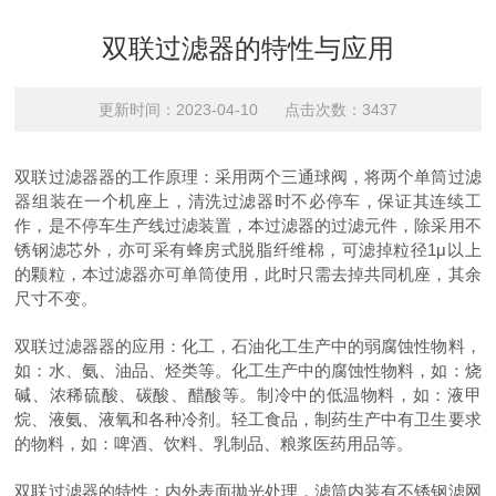
双联过滤器的特性与应用
更新时间：2023-04-10 点击次数：3437
双联过滤器器的工作原理：采用两个三通球阀，将两个单筒过滤
器组装在一个机座上，清洗过滤器时不必停车，保证其连续工
作，是不停车生产线过滤装置，本过滤器的过滤元件，除采用不
锈钢滤芯外，亦可采有蜂房式脱脂纤维棉，可滤掉粒径1μ以上
的颗粒，本过滤器亦可单筒使用，此时只需去掉共同机座，其余
尺寸不变。
双联过滤器器的应用：化工，石油化工生产中的弱腐蚀性物料，
如：水、氨、油品、烃类等。化工生产中的腐蚀性物料，如：烧
碱、浓稀硫酸、碳酸、醋酸等。制冷中的低温物料，如：液甲
烷、液氨、液氧和各种冷剂。轻工食品，制药生产中有卫生要求
的物料，如：啤酒、饮料、乳制品、粮浆医药用品等。
双联过滤器的特性：内外表面抛光处理，滤筒内装有不锈钢滤网