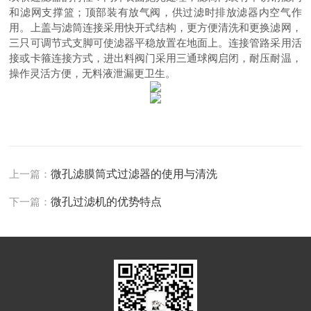
和滤网支撑篮；顶部装有放气阀，供过滤时排放滤器内空气作
用。上盖与滤筒连接采用快开式结构，更方便清洗和更换滤网，
三只可调节式支脚可使滤器平稳放置在地面上。连接管路采用活
接或卡箍连接方式，进出料阀门采用三通球阀启闭，耐压耐温，
操作灵活方便，无料液泄漏更卫生。
上一篇：
微孔滤膜筒式过滤器的使用与清洗
下一篇：
微孔过滤机的优势特点