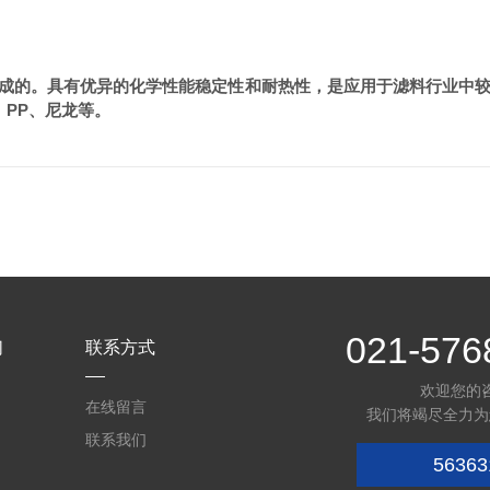
成的。具有优异的化学性能稳定性和耐热性，是应用于滤料行业中
、
PP
、尼龙等。
021-576
们
联系方式
欢迎您的
在线留言
我们将竭尽全力为
联系我们
56363