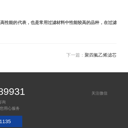
较高性能的代表，也是常用过滤材料中性能较高的品种，在过滤
下一篇：
聚四氟乙烯滤芯
89931
关注微信
咨询
您用心服务
1135