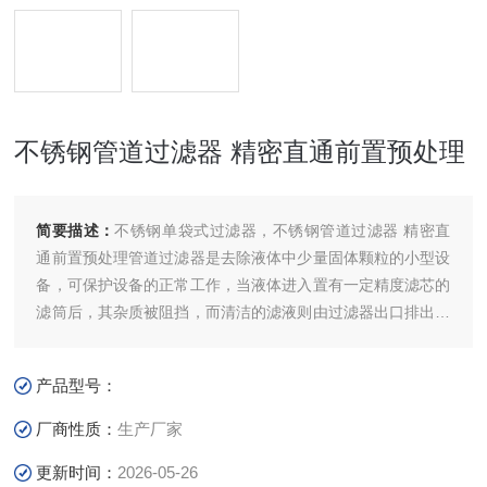
不锈钢管道过滤器 精密直通前置预处理
简要描述：
不锈钢单袋式过滤器，不锈钢管道过滤器 精密直
通前置预处理管道过滤器是去除液体中少量固体颗粒的小型设
备，可保护设备的正常工作，当液体进入置有一定精度滤芯的
滤筒后，其杂质被阻挡，而清洁的滤液则由过滤器出口排出，
当需要清洗时，只要将可拆卸的滤筒取出，处理后重新装入即
可，因此，使用维护方便。
产品型号：
厂商性质：
生产厂家
更新时间：
2026-05-26