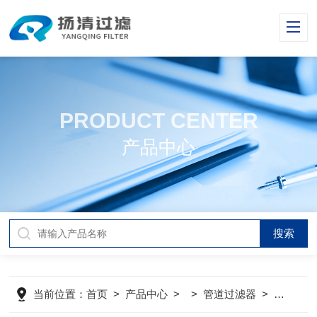
PRODUCT CENTER
产品中心
当前位置：
首页
>
产品中心
> >
管道过滤器
>
不锈钢管