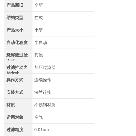
产品新旧
全新
结构类型
立式
产品大小
小型
自动化程度
半自动
悬浮液过滤
其他
方式
过滤推动力
加压过滤器
的方式
操作方式
连续操作
安装方式
法兰连接
材质
不锈钢材质
适用对象
空气
过滤精度
0.01um