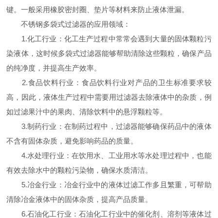
键。一般采用橡胶密封圈、垫片等材料来防止液体泄漏。
不锈钢多袋式过滤器的应用领域：
1.化工行业：化工生产过程中常常会遇到大量的固体颗粒污
染液体，这时候多袋式过滤器能够帮助清除这些颗粒，确保产品
的纯净度，并提高生产效率。
2.食品饮料行业：食品饮料行业对产品的卫生标准要求较
高，因此，液体生产过程中需要用过滤器去除液体中的杂质，例
如过滤果汁中的果肉、清除饮料中的悬浮颗粒等。
3.制药行业：在制药过程中，过滤器能够确保药品中的液体
不含有固体杂质，避免影响药品的质量。
4.水处理行业：在饮用水、工业用水等水处理过程中，也能
有效去除水中的颗粒污染物，确保水质清洁。
5.冶金行业：冶金行业中的液体过滤工作多且繁重，可帮助
清除冶金液体中的固体杂质，提高产品质量。
6.石油化工行业：石油化工行业中的催化剂、溶剂等液体过