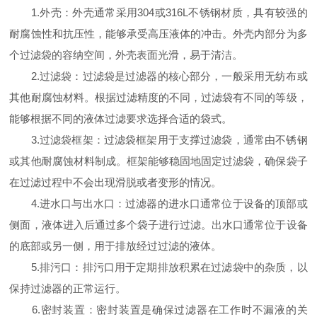
1.外壳：外壳通常采用304或316L不锈钢材质，具有较强的
耐腐蚀性和抗压性，能够承受高压液体的冲击。外壳内部分为多
个过滤袋的容纳空间，外壳表面光滑，易于清洁。
2.过滤袋：过滤袋是过滤器的核心部分，一般采用无纺布或
其他耐腐蚀材料。根据过滤精度的不同，过滤袋有不同的等级，
能够根据不同的液体过滤要求选择合适的袋式。
3.过滤袋框架：过滤袋框架用于支撑过滤袋，通常由不锈钢
或其他耐腐蚀材料制成。框架能够稳固地固定过滤袋，确保袋子
在过滤过程中不会出现滑脱或者变形的情况。
4.进水口与出水口：过滤器的进水口通常位于设备的顶部或
侧面，液体进入后通过多个袋子进行过滤。出水口通常位于设备
的底部或另一侧，用于排放经过过滤的液体。
5.排污口：排污口用于定期排放积累在过滤袋中的杂质，以
保持过滤器的正常运行。
6.密封装置：密封装置是确保过滤器在工作时不漏液的关