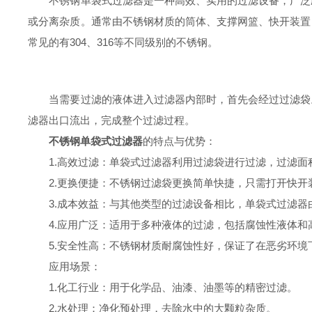
不锈钢单袋式过滤器是一种高效、实用的过滤设备，广泛应
或分离杂质。通常由不锈钢材质的筒体、支撑网篮、快开装置
常见的有304、316等不同级别的不锈钢。
当需要过滤的液体进入过滤器内部时，首先会经过过滤袋。
滤器出口流出，完成整个过滤过程。
不锈钢单袋式过滤器
的特点与优势：
1.高效过滤：单袋式过滤器利用过滤袋进行过滤，过滤面
2.更换便捷：不锈钢过滤袋更换简单快捷，只需打开快开
3.成本效益：与其他类型的过滤设备相比，单袋式过滤器
4.应用广泛：适用于多种液体的过滤，包括腐蚀性液体和
5.安全性高：不锈钢材质耐腐蚀性好，保证了在恶劣环境
应用场景：
1.化工行业：用于化学品、油漆、油墨等的精密过滤。
2.水处理：净化预处理，去除水中的大颗粒杂质。