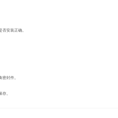
是否安装正确。
换密封件。
保存。