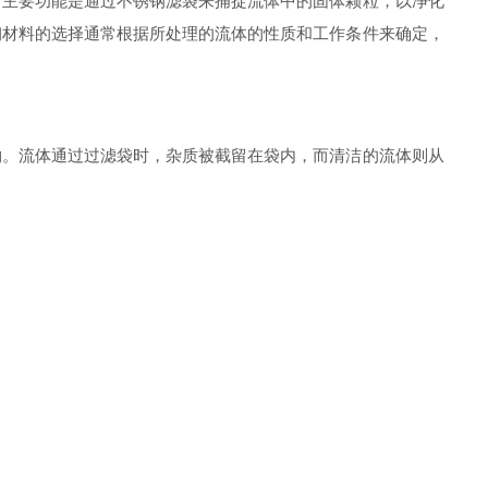
主要功能是通过不锈钢滤袋来捕捉流体中的固体颗粒，以净化
钢材料的选择通常根据所处理的流体的性质和工作条件来确定，
。流体通过过滤袋时，杂质被截留在袋内，而清洁的流体则从