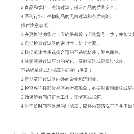
3.食品和饮料：澄清过滤，保证产品的质量安全。
4.医药行业：生物制品的无菌过滤和杂质去除。
操作注意事项：
1.在更换过滤袋时，应确保新袋与旧袋型号一致，并检查
2.定期检查过滤器的密封性，防止泄漏。
3.根据流体性质选择合适的不锈钢材质，避免腐蚀。
4.注意观察过滤压力的变化，及时清洗或更换过滤袋。
不锈钢单袋式过滤器的维护与保养：
1.定期清理过滤器内外的杂物和沉积物。
2.检查各连接部位是否有泄露现象，必要时紧固螺栓或更
3.确保所有阀门正常工作，无堵塞或损坏。
4.对于长时间不使用的过滤器，应将内部
清洗干净并干燥