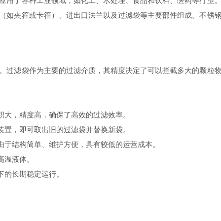
用于各种工业领域，如化工、水处理、食品和饮料、医药等行业。
（如夹箍或卡箍）、进出口法兰以及过滤袋等主要部件组成。不锈
过滤袋作为主要的过滤介质，其精度决定了可以拦截多大的颗粒物
积大，精度高，确保了高效的过滤效率。
装置，即可取出旧的过滤袋并替换新袋。
由于结构简单、维护方便，具有较低的运营成本。
高温液体。
下的长期稳定运行。