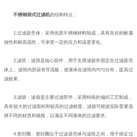
不锈钢袋式过滤机
的结构特点：
1.过滤器壳体：采用优质不锈钢材料制成，具有良好的耐腐
蚀性和耐高温性，可承受一定的压力和温度变化。
2.滤筒：滤筒是核心部件，用于支撑滤袋并固定在过滤器壳
体上。滤筒内部设有导流板，使液体在滤筒内均匀分布，提高过
滤效果。
3.滤袋：滤袋是主要过滤部件，采用特殊的编织工艺制成，
具有较大的过滤面积和较高的过滤精度。滤袋可根据实际需要选
择不同的材质和规格，以满足不同液体的过滤要求。
4.密封圈：密封圈位于过滤器壳体与滤筒之间，用于保证过