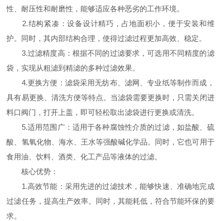
性、耐压性和耐磨性，能够适应各种恶劣的工作环境。
2.结构紧凑：设备设计精巧，占地面积小，便于安装和维
护。同时，其内部结构合理，使得过滤过程更加高效、稳定。
3.过滤精度高：根据不同的过滤要求，可选用不同精度的滤
袋，实现从粗滤到精滤的多种过滤效果。
4.更换方便：滤袋采用无纺布、滤网、专业纸等制作而成，
具有易更换、清洗方便等特点。当滤袋需要更换时，只需关闭进
料口阀门，打开上盖，即可轻松取出滤袋进行更换或清洗。
5.适用范围广：适用于各种腐蚀性介质的过滤，如盐酸、硫
酸、氢氧化物、海水、王水等强酸碱化学品。同时，它也可用于
食用油、饮料、酒类、化工产品等液体的过滤。
核心优势：
1.高效节能：采用先进的过滤技术，能够快速、准确地完成
过滤任务，提高生产效率。同时，其能耗低，符合节能环保的要
求。