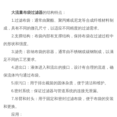
大流量布袋过滤器
的结构特点：
1.过滤布袋：通常由聚酯、聚丙烯或尼龙等合成纤维材料制
成，具有不同的微孔尺寸，以适应不同精度的过滤需求。
2.支撑结构：布袋内部有支撑结构，保持布袋在过滤过程中
的形状和强度。
3.滤壳：容纳布袋的容器，通常由不锈钢或碳钢制成，以满
足不同的工艺要求。
4.进出口：液体进入和流出的接口，设计有合理的流道，确
保流体均匀通过布袋。
5.排污口：用于排出截留的固体杂质，便于清洁和维护。
6.密封系统：保证过滤器与管道系统的连接无泄漏。
7.吊臂和封头：用于固定和密封过滤布袋，便于布袋的安装
和更换。
应用：