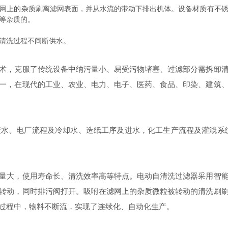
网上的杂质刷离滤网表面，并从水流的带动下排出机体。设备材质有不
等杂质的。
清洗过程不间断供水。
，克服了传统设备中纳污量小、易受污物堵塞、过滤部分需拆卸清
一，在现代的工业、农业、电力、电子、医药、食品、印染、建筑
水、电厂流程及冷却水、造纸工序及进水，化工生产流程及灌溉系统等
大，使用寿命长、清洗效率高等特点。电动自清洗过滤器采用智能
转动，同时排污阀打开。吸咐在滤网上的杂质微粒被转动的清洗刷
过程中，物料不断流，实现了连续化、自动化生产。