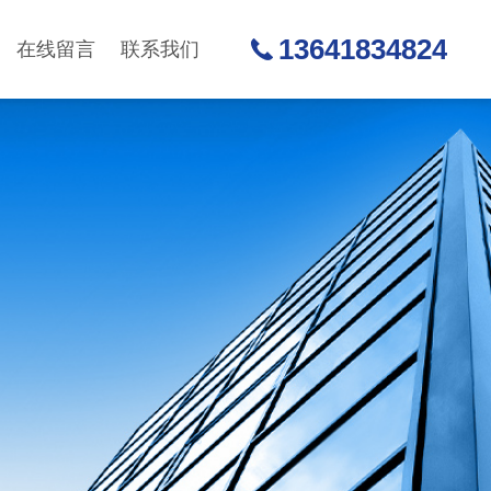
13641834824
在线留言
联系我们