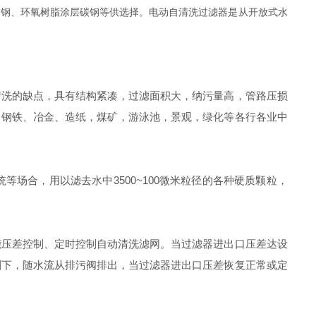
锈钢、环氧树脂涂层碳钢等供选择。电动自清洗过滤器是从开放式水
洗的缺点，具有结构紧凑，过滤面积大，纳污量高，管路压损
、钢铁、冶金、造纸，煤矿，游泳池，景观，绿化等各行各业中
场合，用以滤去水中3500~100微米粒径的各种硬质颗粒，
压差控制、定时控制自动清洗滤网。当过滤器进出口压差达设
刷下，随水流从排污阀排出，当过滤器进出口压差恢复正常或定