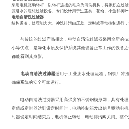
采用电机驱动转杆，以转杆连接的毛刷为清洗机构，将累积在过滤
源引水的理想过滤设备。专门设计用于过藻类、花蛤、小鱼和树叶
电动自清洗过滤器
结构紧凑，处理能力大。冲洗排污由压差、定时或手动控制进行，
与传统的过滤产品相比，电动自清洗过滤器采用全新的技术
小等优点，是净化水质及保护系统其他设备正常工作的设备之
都能看到其身影。
电动自清洗过滤器
适用于工业废水处理流程，钢铁厂冲渣
确保系统的安全可靠运行。
电动自清洗过滤器采用高强度的不锈钢楔形网，具有处理量
定值或定时器达到设定时间时，电动控制箱发出信号驱动电机
时器设定时间结束后，电机停止转动，电动排污阀关闭。整个