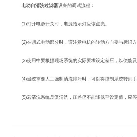
电动自清洗过滤器
设备的调试流程：
(1)打开电源开关时，电源指示灯应该点亮。
(2)在调式电动部分时，请注意电机的转动方向要与标识
(3)使用中要根据现场系统的实际要求设定差压，以便能及
(4)当统需要人工强制清洗排污时，可以将控制系统转到手
(5)若清洗系统反复清洗，压差仍不能降低至设定值，应停