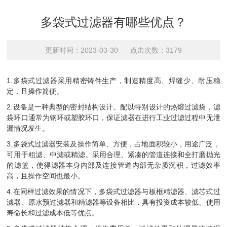
多袋式过滤器有哪些优点？
更新时间：2023-03-30 点击次数：3179
1.多袋式过滤器采用精密铸件生产，制造精度高、焊缝少、耐压稳
定，且操作简便。
2.设备是一种典型的密封结构设计。配以特别设计的热熔过滤袋，滤
袋环口通常为钢环或塑胶环口，保证滤器在进行工业过滤过程中无泄
漏情况发生。
3.多袋式过滤器安装及操作简单、方便，占地面积较小，用途广泛，
可用于粗滤、中滤或精滤。采用合理、紧凑的管道连接和全打磨抛光
的滤篮，使得滤器本身内部及连接管道内部无杂质沉积，过滤效率
高，且操作空间也最小。
4.在同样过滤效果的情况下，多袋式过滤器与板框精滤器、滤芯式过
滤器、原水预过滤器和精滤器等设备相比，具有投资成本较低、使用
寿命长和过滤成本低等优点。