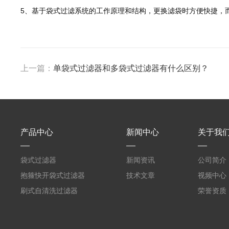
5、基于袋式过滤系统的工作原理和结构，更换滤袋时方便快捷，
上一篇：
单袋式过滤器和多袋式过滤器有什么区别？
产品中心
新闻中心
关于我
袋式过滤器
新闻资讯
公司简介
抱箍快开袋式过滤器
技术文章
视频中心
刷式自清洗过滤器
荣誉资质