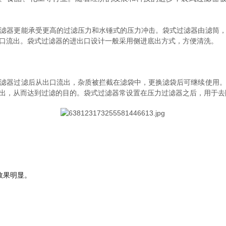
滤器更能承受更高的过滤压力和水锤式的压力冲击。袋式过滤器由滤筒
口流出。袋式过滤器的进出口设计一般采用侧进底出方式，方便清洗。
滤器过滤后从出口流出，杂质被拦截在滤袋中，更换滤袋后可继续使用
出，从而达到过滤的目的。袋式过滤器常设置在压力过滤器之后，用于去
效果明显。