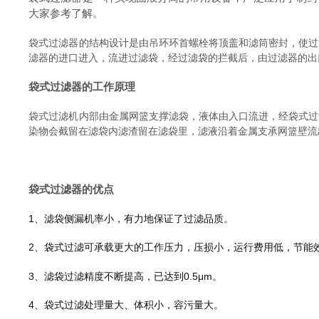
大家参考了解。
袋式过滤器的结构设计是由吊环环首螺栓将顶盖和滤筒密封，使过
滤器的进口进入，流进过滤袋，经过滤袋的拦截后，由过滤器的出
袋式过滤器的工作原理
袋式过滤机内部由金属网篮支撑滤袋，液体由入口流进，经袋式过
染物会截留在滤袋内滤渣留在滤袋里，滤液沿着金属支承网篮壁流
袋式过滤器的优点
1、滤袋侧漏机率小，有力地保证了过滤品质。
2、袋式过滤可承载更大的工作压力，压损小，运行费用低，节能
3、滤袋过滤精度不断提高，已达到0.5μm。
4、袋式过滤处理量大、体积小，容污量大。