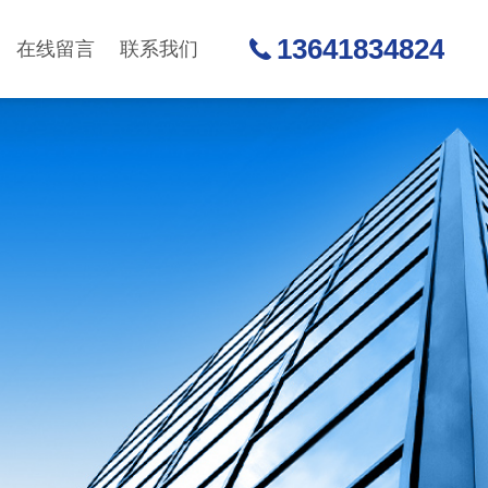
13641834824
在线留言
联系我们