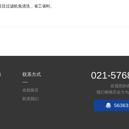
而且过滤机免清洗，省工省时。
021-576
们
联系方式
欢迎您的
在线留言
我们将竭尽全力为
联系我们
56363